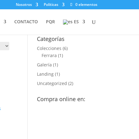
Nosotros
Políticas
0 elementos
Productos Destacados
CONTACTO
PQR
ES
Categorías
Colecciones
(6)
Ferrara
(1)
Galería
(1)
Landing
(1)
Uncategorized
(2)
Compra online en: