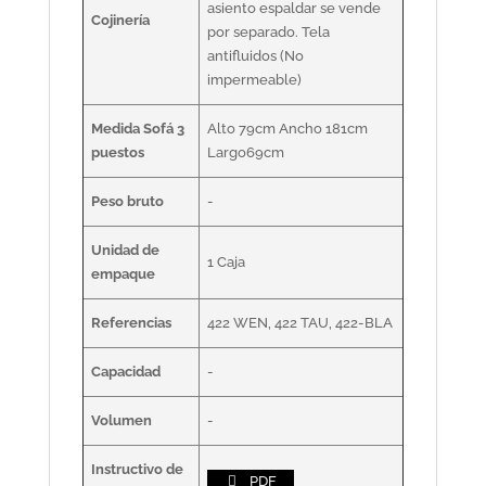
asiento espaldar se vende
Cojinería
por separado. Tela
antifluidos (No
impermeable)
Medida Sofá 3
Alto 79cm Ancho 181cm
puestos
Largo69cm
Peso bruto
-
Unidad de
1 Caja
empaque
Referencias
422 WEN, 422 TAU, 422-BLA
Capacidad
-
Volumen
-
Instructivo de
PDF