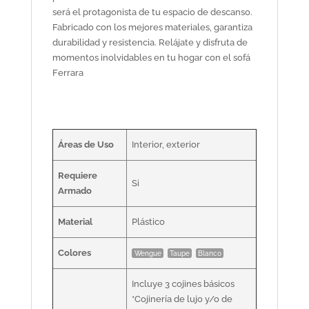
será el protagonista de tu espacio de descanso.
Fabricado con los mejores materiales, garantiza
durabilidad y resistencia. Relájate y disfruta de
momentos inolvidables en tu hogar con el sofá
Ferrara
Áreas de Uso
Interior, exterior
Requiere
Si
Armado
Material
Plástico
Colores
Wengue
Taupe
Blanco
Incluye 3 cojines básicos
*Cojinería de lujo y/o de