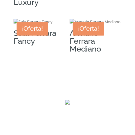
Luxury
¡Oferta!
¡Oferta!
Sala Ferrara
Armario
Fancy
Ferrara
Mediano
Nuestras tiendas