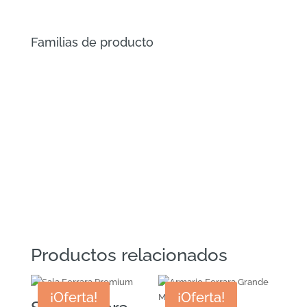
Familias de producto
Muebles
Hogar
Kids
Pets
Productos relacionados
¡Oferta!
¡Oferta!