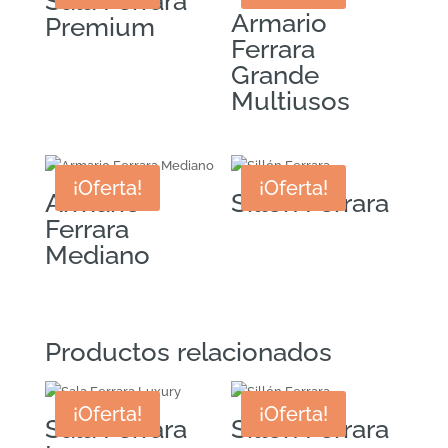
Sala Ferrara
Armario
Premium
Ferrara
Grande
Multiusos
¡Oferta!
¡Oferta!
Armario
Sillón Ferrara
Ferrara
Mediano
Productos relacionados
¡Oferta!
¡Oferta!
Sala Ferrara
Sillón Ferrara